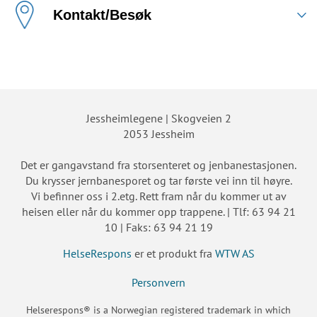
Kontakt/Besøk
Jessheimlegene | Skogveien 2
2053 Jessheim
Det er gangavstand fra storsenteret og jenbanestasjonen.
Du krysser jernbanesporet og tar første vei inn til høyre.
Vi befinner oss i 2.etg. Rett fram når du kommer ut av
heisen eller når du kommer opp trappene. | Tlf: 63 94 21
10 | Faks: 63 94 21 19
HelseRespons
er et produkt fra
WTW AS
Personvern
Helserespons® is a Norwegian registered trademark in which