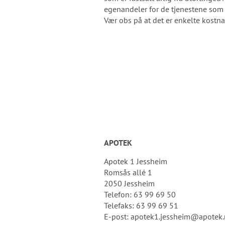
egenandeler for de tjenestene som o
Vær obs på at det er enkelte kostna
APOTEK
Apotek 1 Jessheim
Romsås allé 1
2050 Jessheim
Telefon: 63 99 69 50
Telefaks: 63 99 69 51
E-post: apotek1.jessheim@a