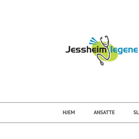
Hopp til hovedinnhold
HJEM
ANSATTE
SL