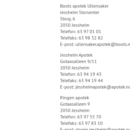
Boots apotek Ullensaker
Jessheim Storsenter
Storg. 6
2050 Jessheim
Telefon: 63 97 01 01
Telefaks: 63 98 32 82
E-post: ullensaker.apotek@
Jessheim Apotek
Gotaasalleen 9/11
2050 Jessheim
Telefon: 63 94 19 43
Telefaks: 63 94 19 44
E-post: jessheimapotek@ap
Ringen apotek
Gotaasalleen 9
2050 Jessheim
Telefon: 63 97 55 70
Telefaks: 63 97 83 10
E-post: ringen.jessheim@ap